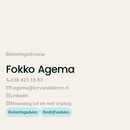
Belastingadviseur
Fokko
Agema
038 423 15 83
f.agema@krcvanelderen.nl
Linkedin
Maandag tot en met vrijdag
Belastingadvies
Bedrijfsadvies