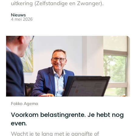
uitkering (Zelfstandige en Zwanger).
Nieuws
4 mei 2026
Lees het hele bericht
Fokko Agema
Voorkom belastingrente. Je hebt nog
even.
Wacht je te lang met je aangifte of