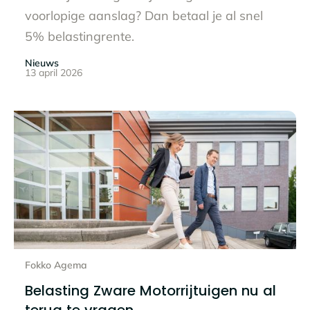
voorlopige aanslag? Dan betaal je al snel
5% belastingrente.
Nieuws
13 april 2026
Lees het hele bericht
Fokko Agema
Belasting Zware Motorrijtuigen nu al
terug te vragen