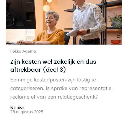
Lees het hele bericht
Fokko Agema
Zijn kosten wel zakelijk en dus
aftrekbaar (deel 3)
Sommige kostenposten zijn lastig te
categoriseren. Is sprake van representatie,
reclame of van een relatiegeschenk?
Nieuws
25 augustus 2025