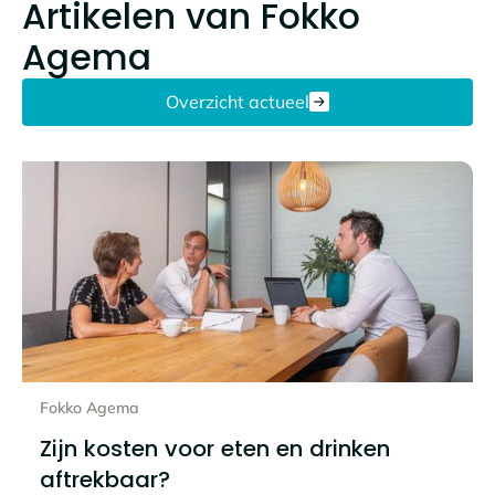
Artikelen van
Fokko
Agema
Overzicht actueel
Lees het hele bericht
Fokko Agema
Zijn kosten voor eten en drinken
aftrekbaar?