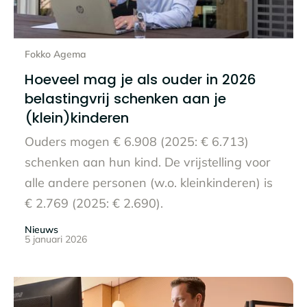
Lees het hele bericht
Fokko Agema
Hoeveel mag je als ouder in 2026
belastingvrij schenken aan je
(klein)kinderen
Ouders mogen € 6.908 (2025: € 6.713)
schenken aan hun kind. De vrijstelling voor
alle andere personen (w.o. kleinkinderen) is
€ 2.769 (2025: € 2.690).
Nieuws
5 januari 2026