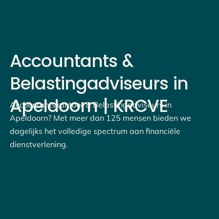
Accountants
&
Belastingadviseurs
in
Apeldoorn
|
KRCVE
Accountantskantoor & Belastingadviseurs in
Apeldoorn? Met meer dan 125 mensen bieden we
dagelijks het volledige spectrum aan financiële
dienstverlening.