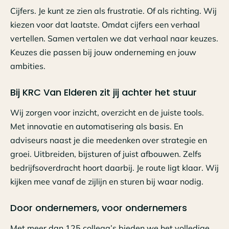
Cijfers. Je kunt ze zien als frustratie. Of als richting. Wij
kiezen voor dat laatste. Omdat cijfers een verhaal
vertellen. Samen vertalen we dat verhaal naar keuzes.
Keuzes die passen bij jouw onderneming en jouw
ambities.
Bij KRC Van Elderen zit jij achter het stuur
Wij zorgen voor inzicht, overzicht en de juiste tools.
Met innovatie en automatisering als basis. En
adviseurs naast je die meedenken over strategie en
groei. Uitbreiden, bijsturen of juist afbouwen. Zelfs
bedrijfsoverdracht hoort daarbij. Je route ligt klaar. Wij
kijken mee vanaf de zijlijn en sturen bij waar nodig.
Door ondernemers, voor ondernemers
Met meer dan 125 collega’s bieden we het volledige