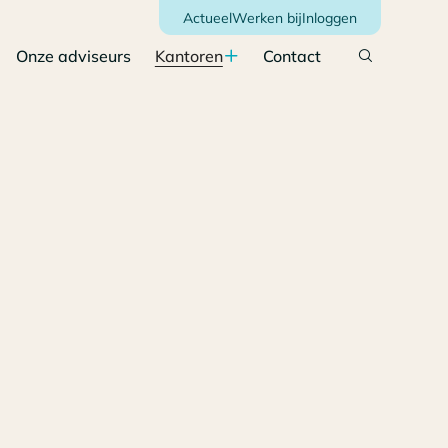
Actueel
Werken bij
Inloggen
Onze adviseurs
Kantoren
Contact