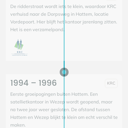
De ridderstraat wordt iets te klein, waardoor KRC
verhuisd naar de Dorpsweg in Hattem, locatie
Vordepoort. Hier blijft het kantoor jarenlang zitten.
Het is een verzamelpand.
1994 – 1996
KRC
Eerste groeipogingen buiten Hattem. Een
satellietkantoor in Wezep wordt geopend, maar
na twee jaar weer gesloten. De afstand tussen
Hattem en Wezep blijkt te klein om echt verschil te
maken.