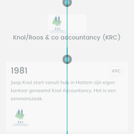
Knol/Roos & co accountancy (KRC)
1981
KRC
Jaap Knol start vanuit huis in Hattem zijn eigen
kantoor genaamd Knol Accountancy. Het is een
eenmanszaak.