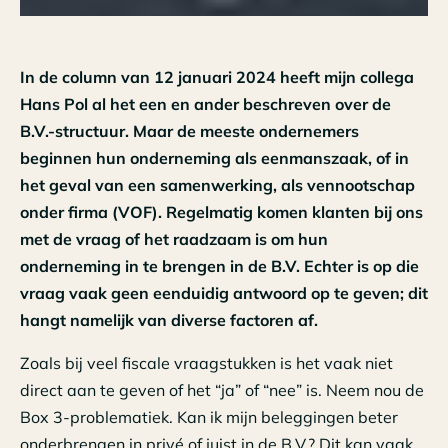
In de column van 12 januari 2024 heeft mijn collega
Hans Pol al het een en ander beschreven over de
B.V.-structuur. Maar de meeste ondernemers
beginnen hun onderneming als eenmanszaak, of in
het geval van een samenwerking, als vennootschap
onder firma (VOF). Regelmatig komen klanten bij ons
met de vraag of het raadzaam is om hun
onderneming in te brengen in de B.V. Echter is op die
vraag vaak geen eenduidig antwoord op te geven; dit
hangt namelijk van diverse factoren af.
Zoals bij veel fiscale vraagstukken is het vaak niet
direct aan te geven of het “ja” of “nee” is. Neem nou de
Box 3-problematiek. Kan ik mijn beleggingen beter
onderbrengen in privé of juist in de B.V.? Dit kan vaak