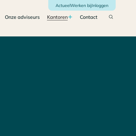
Actueel
Werken bij
Inloggen
Onze adviseurs
Kantoren
Contact