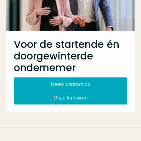
Voor de startende én
doorgewinterde
ondernemer
Neem contact op
Onze kantoren