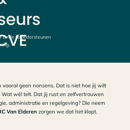
seurs
CVE
r om je te ondersteunen
ning.
 vooral geen nonsens. Dat is niet hoe jij wilt
at wél telt. Dat jij rust en zelfvertrouwen
egie, administratie en regelgeving? Die neem
RC Van Elderen
zorgen we dat het klopt.