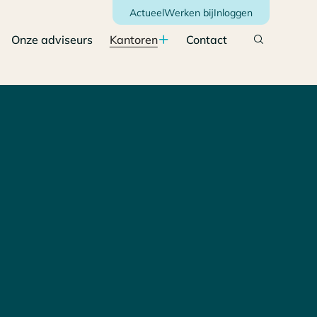
Actueel
Werken bij
Inloggen
Onze adviseurs
Kantoren
Contact