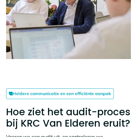
Heldere communicatie en een efficiënte aanpak
Hoe ziet het audit-proces
bij KRC Van Elderen eruit?
Voeren we een audit uit, en controleren we