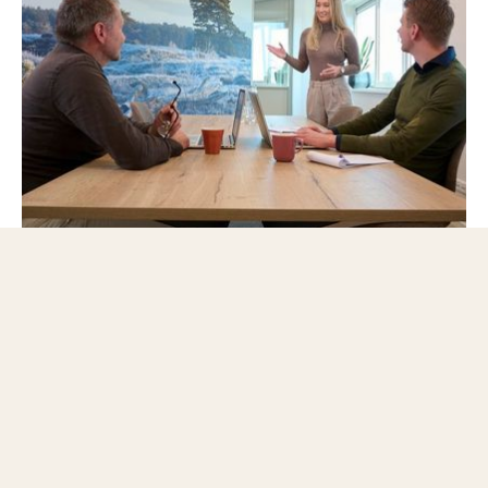
Persoonlijk, betrokken en altijd bereikbaar
Geen tijd voor de
salarisadministratie?