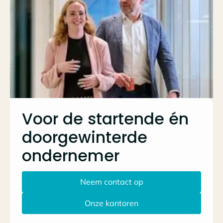
Voor de startende én
doorgewinterde
ondernemer
Neem contact op
Onze kantoren