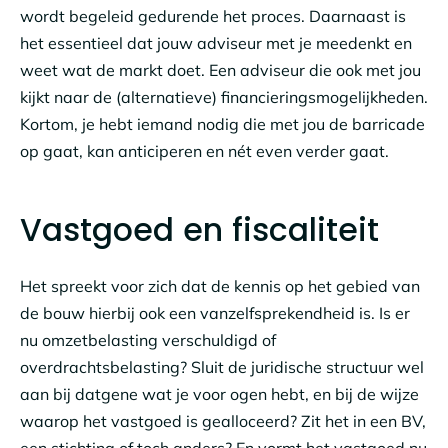
wordt begeleid gedurende het proces. Daarnaast is
het essentieel dat jouw adviseur met je meedenkt en
weet wat de markt doet. Een adviseur die ook met jou
kijkt naar de (alternatieve) financieringsmogelijkheden.
Kortom, je hebt iemand nodig die met jou de barricade
op gaat, kan anticiperen en nét even verder gaat.
Vastgoed en fiscaliteit
Het spreekt voor zich dat de kennis op het gebied van
de bouw hierbij ook een vanzelfsprekendheid is. Is er
nu omzetbelasting verschuldigd of
overdrachtsbelasting? Sluit de juridische structuur wel
aan bij datgene wat je voor ogen hebt, en bij de wijze
waarop het vastgoed is gealloceerd? Zit het in een BV,
een stichting of toch anders? En vormt het vastgoed nu