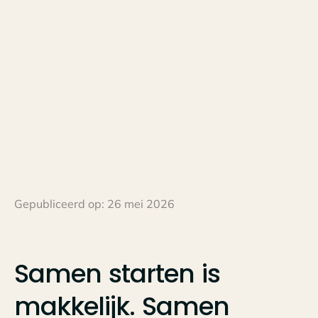
Gepubliceerd op:
26 mei 2026
Samen
starten
is
makkelijk.
Samen