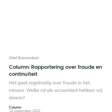
Lees het hele bericht
Chiel Boessenkool
Column: Rapportering over fraude en
continuïteit
Het gaat regelmatig over fraude in het
nieuws. Welke rol als accountant hebben wij
daarin?
Column
14 september 2022