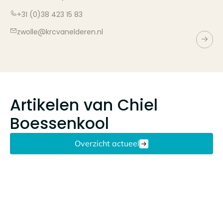
+31 (0)38 423 15 83
zwolle@krcvanelderen.nl
Artikelen van
Chiel
Boessenkool
Overzicht actueel