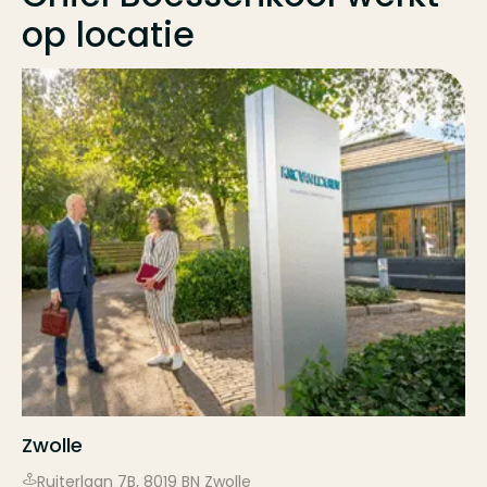
op locatie
Zwolle
Ruiterlaan
7B
,
8019 BN
Zwolle