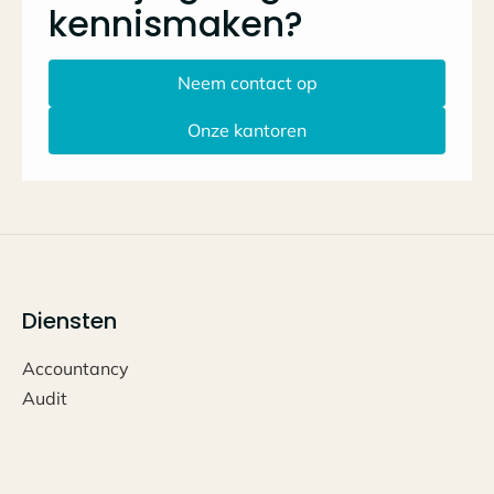
kennismaken?
Neem contact op
Onze kantoren
Diensten
Accountancy
Audit
Bedrijfsadvies
Salarisadministratie
Belastingadvies