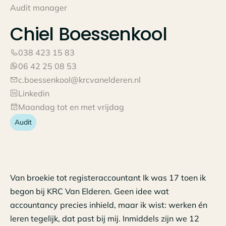
Audit manager
Chiel
Boessenkool
038 423 15 83
06 42 25 08 53
c.boessenkool@krcvanelderen.nl
Linkedin
Maandag tot en met vrijdag
Audit
Van broekie tot registeraccountant Ik was 17 toen ik
begon bij KRC Van Elderen. Geen idee wat
accountancy precies inhield, maar ik wist: werken én
leren tegelijk, dat past bij mij. Inmiddels zijn we 12