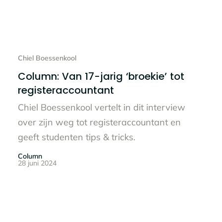
Lees het hele bericht
Chiel Boessenkool
Column: Van 17-jarig ‘broekie’ tot
registeraccountant
Chiel Boessenkool vertelt in dit interview
over zijn weg tot registeraccountant en
geeft studenten tips & tricks.
Column
28 juni 2024