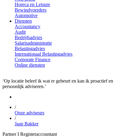
Horeca en Leisure
Bewindvoerders
Automotive
Diensten
Accountancy
Audit
Bedrijfsadvies
Salarisadministratie
Belastingadvies
Internationaal Belastingadvies
Corporate Finance
Online diensten
‘Op locatie beleef ik wat er gebeurt en kan ik proactief en
persoonlijk adviseren.’
/
Onze adviseurs
/
Jaap Bakker
Partner I Registeraccountant