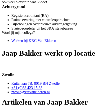
ook veel plezier in wat ik doe!
Achtergrond
Registeraccountant (RA)
Ruime ervaring met controleopdrachten
Bijscholingen over nieuwe auditregelgeving
Stagebeoordeler bij het SRA-stagebureau
Word jij mijn collega?
Werken bij KRC Van Elderen
Jaap Bakker
werkt op locatie
Zwolle
Ruiterlaan
7B
,
8019 BN
Zwolle
+31 (0)38 423 15 83
zwolle@krcvanelderen.nl
Artikelen van
Jaap Bakker