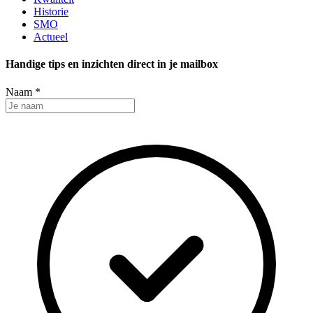
Historie
SMO
Actueel
Handige tips en inzichten direct in je mailbox
Naam
*