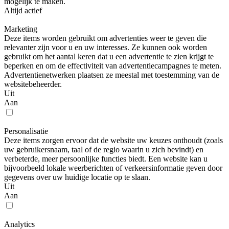
mogelijk te maken.
Altijd actief
Marketing
Deze items worden gebruikt om advertenties weer te geven die
relevanter zijn voor u en uw interesses. Ze kunnen ook worden
gebruikt om het aantal keren dat u een advertentie te zien krijgt te
beperken en om de effectiviteit van advertentiecampagnes te meten.
Advertentienetwerken plaatsen ze meestal met toestemming van de
websitebeheerder.
Uit
Aan
Personalisatie
Deze items zorgen ervoor dat de website uw keuzes onthoudt (zoals
uw gebruikersnaam, taal of de regio waarin u zich bevindt) en
verbeterde, meer persoonlijke functies biedt. Een website kan u
bijvoorbeeld lokale weerberichten of verkeersinformatie geven door
gegevens over uw huidige locatie op te slaan.
Uit
Aan
Analytics