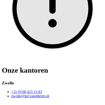
Onze kantoren
Zwolle
+31 (0)38 423 15 83
zwolle@krcvanelderen.nl