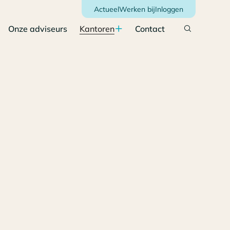
Actueel
Werken bij
Inloggen
Onze adviseurs
Kantoren
Contact