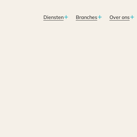
Diensten
Branches
Over ons
ing