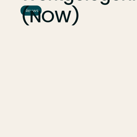
(NOW)
Nieuws