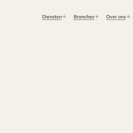
Diensten
Branches
Over ons
rkgelegenheid (NOW)