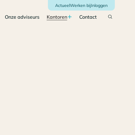
Actueel
Werken bij
Inloggen
Onze adviseurs
Kantoren
Contact