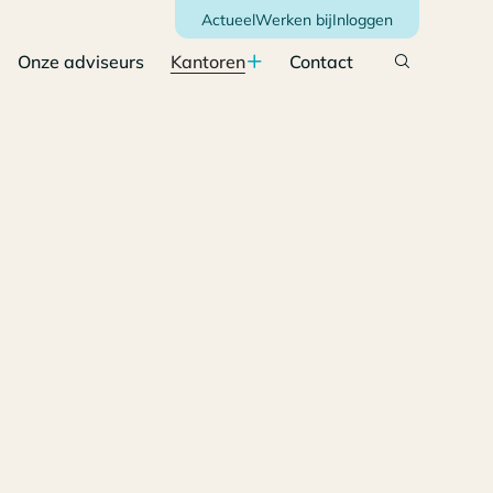
Actueel
Werken bij
Inloggen
Onze adviseurs
Kantoren
Contact