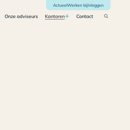
Actueel
Werken bij
Inloggen
Onze adviseurs
Kantoren
Contact