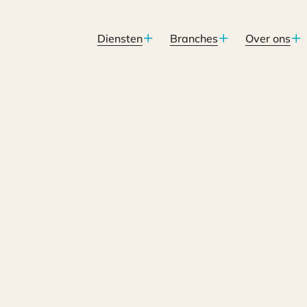
Diensten
Branches
Over ons
jf beïnvloeden