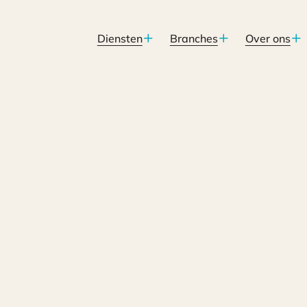
Diensten
Branches
Over ons
an je denkt