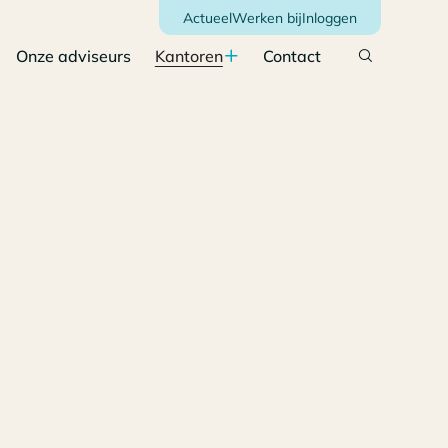
Actueel
Werken bij
Inloggen
Onze adviseurs
Kantoren
Contact