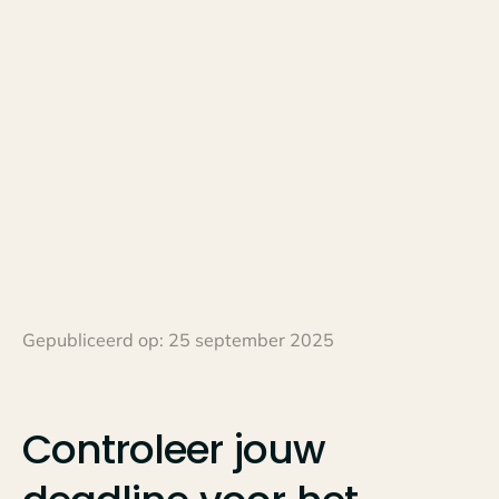
Gepubliceerd op:
25 september 2025
Controleer
jouw