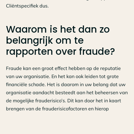
Cliëntspecifiek dus.
Waarom is het dan zo
belangrijk om te
rapporten over fraude?
Fraude kan een groot effect hebben op de reputatie
van uw organisatie. En het kan ook leiden tot grote
financiële schade. Het is daarom in uw belang dat uw
organisatie aandacht besteedt aan het beheersen van
de mogelijke frauderisico’s. Dit kan door het in kaart
brengen van de frauderisicofactoren en hierop
adequate maatregelen toe te passen. Omdat bij
fraude sprake is van bewust handelen van personeel
of management, is een goede frauderisicoanalyse in