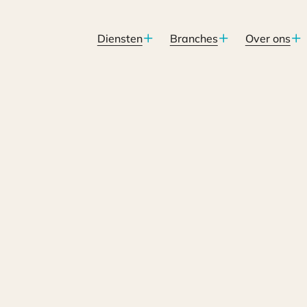
Diensten
Branches
Over ons
6 verhoogd?