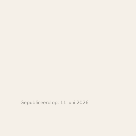
Gepubliceerd op:
11 juni 2026