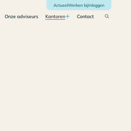
Actueel
Werken bij
Inloggen
Onze adviseurs
Kantoren
Contact