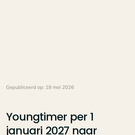
Gepubliceerd op:
18 mei 2026
Youngtimer
per
1
januari
2027
naar