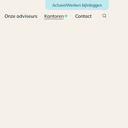
Actueel
Werken bij
Inloggen
Onze adviseurs
Kantoren
Contact