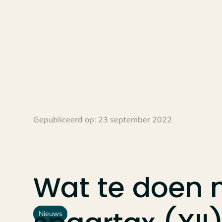
Gepubliceerd op:
23 september 2022
Wat
te
doen
Nieuws