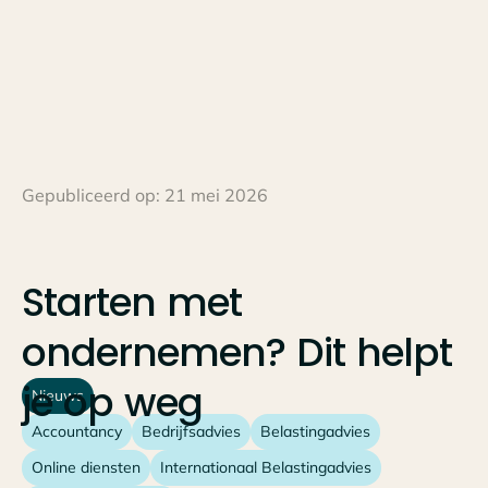
Gepubliceerd op:
21 mei 2026
Starten
met
ondernemen?
Dit
helpt
je
op
weg
Nieuws
Accountancy
Bedrijfsadvies
Belastingadvies
Online diensten
Internationaal Belastingadvies