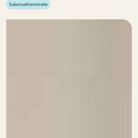
Salarisadministratie