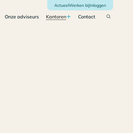
Actueel
Werken bij
Inloggen
Onze adviseurs
Kantoren
Contact