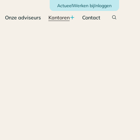
Actueel
Werken bij
Inloggen
Onze adviseurs
Kantoren
Contact