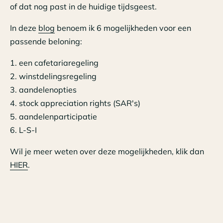
of dat nog past in de huidige tijdsgeest.
In deze
blog
benoem ik 6 mogelijkheden voor een
passende beloning:
1. een cafetariaregeling
2. winstdelingsregeling
3. aandelenopties
4. stock appreciation rights (SAR's)
5. aandelenparticipatie
6. L-S-I
Wil je meer weten over deze mogelijkheden, klik dan
HIER
.