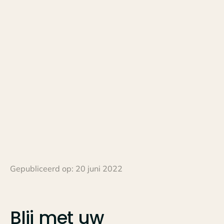
Gepubliceerd op:
20 juni 2022
Blij
met
uw