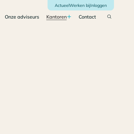
Actueel
Werken bij
Inloggen
Onze adviseurs
Kantoren
Contact