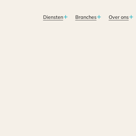
Diensten
Branches
Over ons
atorium