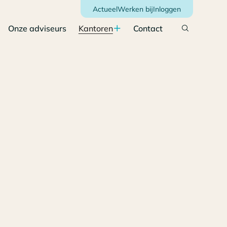
Actueel
Werken bij
Inloggen
Onze adviseurs
Kantoren
Contact