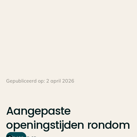
Gepubliceerd op:
2 april 2026
Aangepaste
openingstijden
rondom