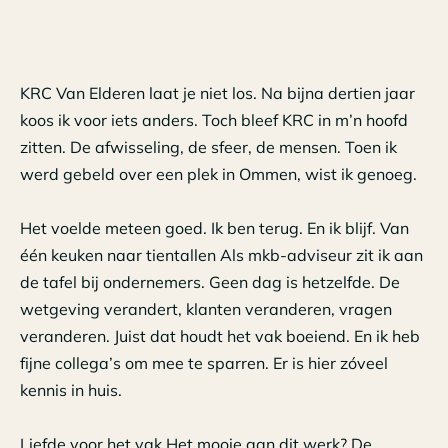
KRC Van Elderen laat je niet los. Na bijna dertien jaar
koos ik voor iets anders. Toch bleef KRC in m’n hoofd
zitten. De afwisseling, de sfeer, de mensen. Toen ik
werd gebeld over een plek in Ommen, wist ik genoeg.
Het voelde meteen goed. Ik ben terug. En ik blijf. Van
één keuken naar tientallen Als mkb-adviseur zit ik aan
de tafel bij ondernemers. Geen dag is hetzelfde. De
wetgeving verandert, klanten veranderen, vragen
veranderen. Juist dat houdt het vak boeiend. En ik heb
fijne collega’s om mee te sparren. Er is hier zóveel
kennis in huis.
Liefde voor het vak Het mooie aan dit werk? De