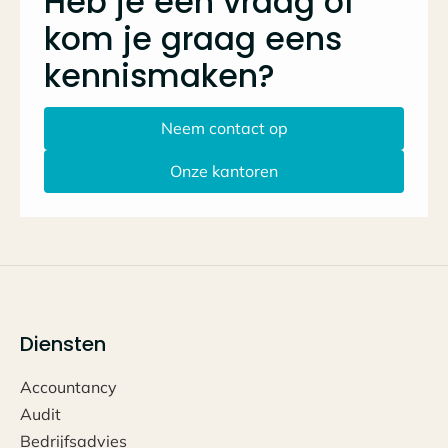
Heb je een vraag of
kom je graag eens
kennismaken?
Neem contact op
Onze kantoren
Diensten
Accountancy
Audit
Bedrijfsadvies