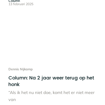
Column
13 februari 2025
Lees het hele bericht
Dennis Nijkamp
Column: Na 2 jaar weer terug op het
honk
“Als ik het nu niet doe, komt het er niet meer
van