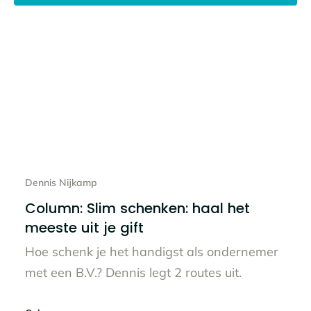
Lees het hele bericht
Dennis Nijkamp
Column: Slim schenken: haal het
meeste uit je gift
Hoe schenk je het handigst als ondernemer
met een B.V.? Dennis legt 2 routes uit.