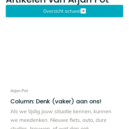
Overzicht actueel
Lees het hele bericht
Arjan Pot
Column: Denk (vaker) aan ons!
Als we tijdig jouw situatie kennen, kunnen
we meedenken. Nieuwe fiets, auto, dure
studies, trouwen, of wat dan ook.