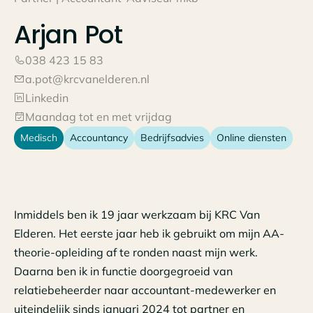
Arjan
Pot
038 423 15 83
a.pot@krcvanelderen.nl
Linkedin
Maandag tot en met vrijdag
Medisch
Accountancy
Bedrijfsadvies
Online diensten
Inmiddels ben ik 19 jaar werkzaam bij KRC Van
Elderen. Het eerste jaar heb ik gebruikt om mijn AA-
theorie-opleiding af te ronden naast mijn werk.
Daarna ben ik in functie doorgegroeid van
relatiebeheerder naar accountant-medewerker en
uiteindelijk sinds januari 2024 tot partner en