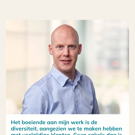
Het boeiende aan mijn werk is de
diversiteit, aangezien we te maken hebben
met veelzijdige klanten. Geen enkele dag is