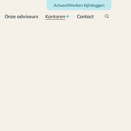
Actueel
Werken bij
Inloggen
Onze adviseurs
Kantoren
Contact