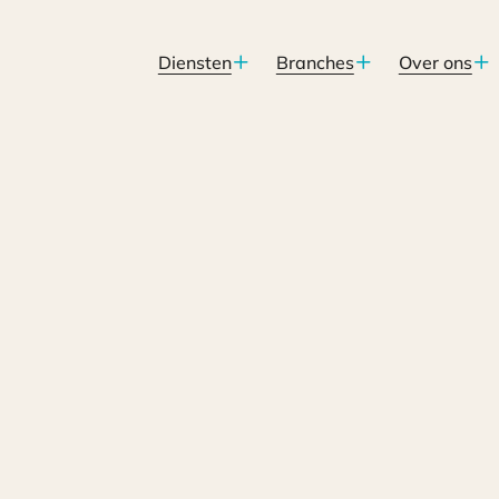
Diensten
Branches
Over ons
in loondienst