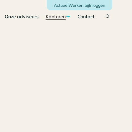
Actueel
Werken bij
Inloggen
Onze adviseurs
Kantoren
Contact