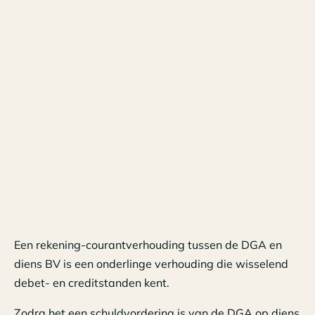
Een rekening-courantverhouding tussen de DGA en
diens BV is een onderlinge verhouding die wisselend
debet- en creditstanden kent.
Zodra het een schuldvordering is van de DGA op diens