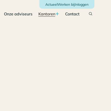
Actueel
Werken bij
Inloggen
Onze adviseurs
Kantoren
Contact