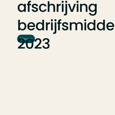
afschrijving
bedrijfsmidde
2023
Nieuws