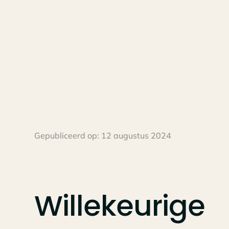
Gepubliceerd op:
12 augustus 2024
Willekeurige