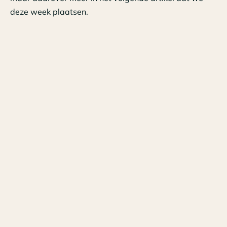
deze week plaatsen.
Tags
Nieuws
Datum