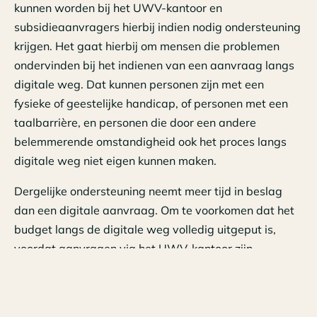
kunnen worden bij het UWV-kantoor en
subsidieaanvragers hierbij indien nodig ondersteuning
krijgen. Het gaat hierbij om mensen die problemen
ondervinden bij het indienen van een aanvraag langs
digitale weg. Dat kunnen personen zijn met een
fysieke of geestelijke handicap, of personen met een
taalbarrière, en personen die door een andere
belemmerende omstandigheid ook het proces langs
digitale weg niet eigen kunnen maken.
Dergelijke ondersteuning neemt meer tijd in beslag
dan een digitale aanvraag. Om te voorkomen dat het
budget langs de digitale weg volledig uitgeput is,
voordat aanvragen via het UWV-kantoor zijn
verwerkt, de wet eerder aangepast. Deze aanpassing
was op voorspraak van het advies van het
Adviescollege ICT-toetsing.