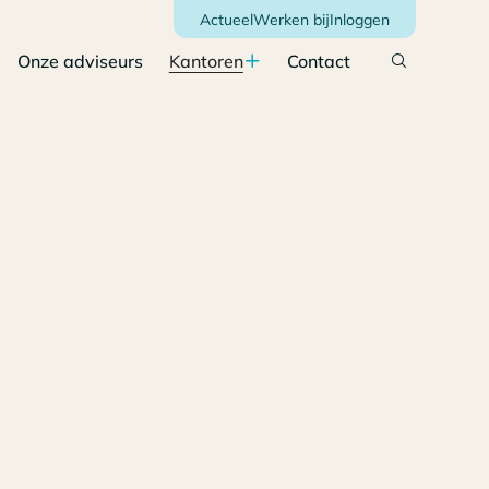
Actueel
Werken bij
Inloggen
Onze adviseurs
Kantoren
Contact