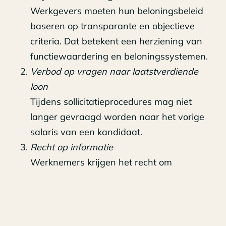
Werkgevers moeten hun beloningsbeleid
baseren op transparante en objectieve
criteria. Dat betekent een herziening van
functiewaardering en beloningssystemen.
Verbod op vragen naar laatstverdiende
loon
Tijdens sollicitatieprocedures mag niet
langer gevraagd worden naar het vorige
salaris van een kandidaat.
Recht op informatie
Werknemers krijgen het recht om
informatie op te vragen over het
gemiddelde loon van collega’s in
vergelijkbare functies.
Rapportageplicht