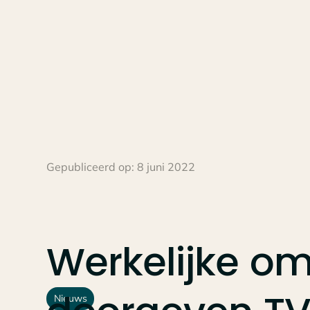
Gepubliceerd op:
8 juni 2022
Werkelijke
om
Nieuws