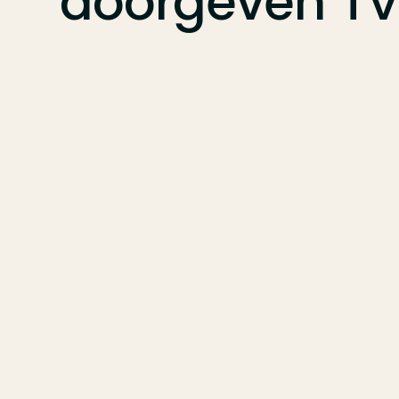
doorgeven
TV