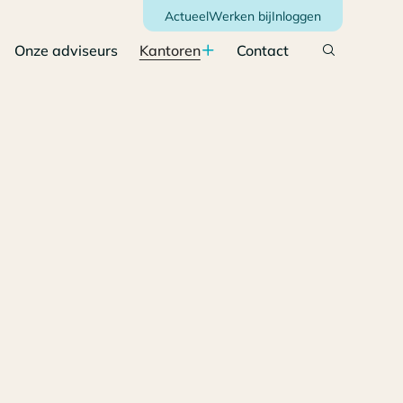
Actueel
Werken bij
Inloggen
Onze adviseurs
Kantoren
Contact