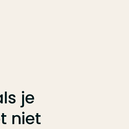
als
je
t
niet