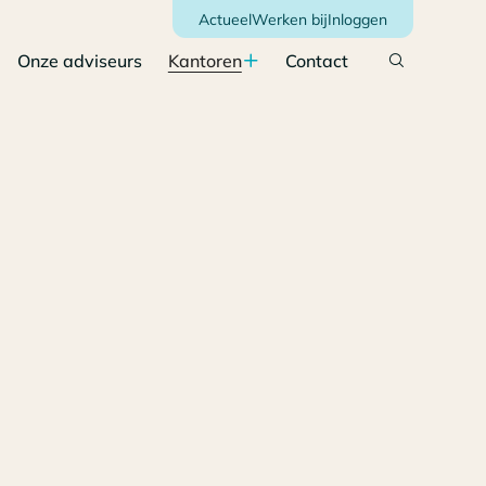
Actueel
Werken bij
Inloggen
Onze adviseurs
Kantoren
Contact