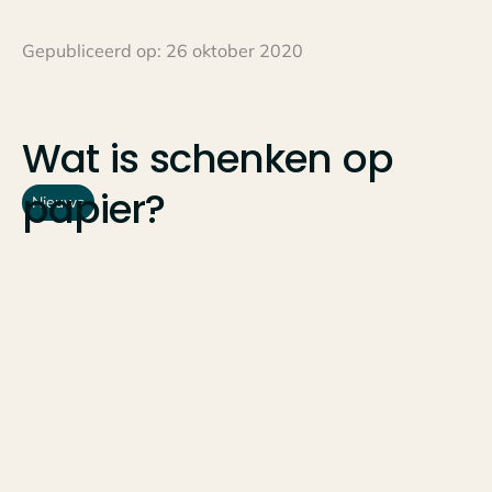
Gepubliceerd op:
26 oktober 2020
Wat
is
schenken
op
papier?
Nieuws