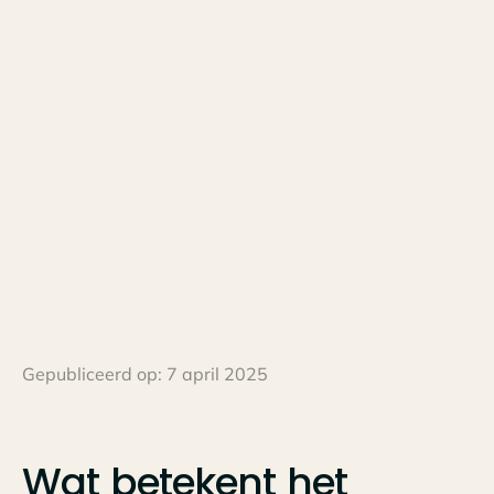
Gepubliceerd op:
7 april 2025
Wat
betekent
het