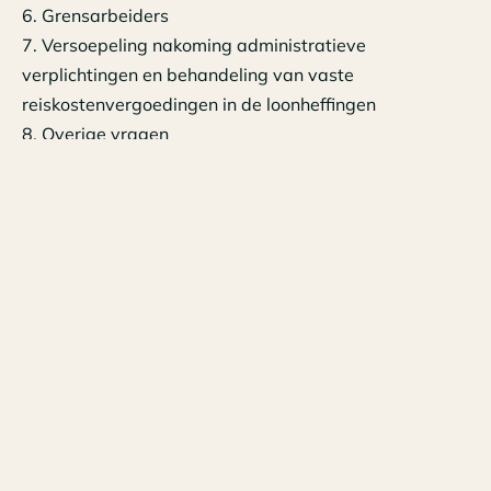
6. Grensarbeiders
7. Versoepeling nakoming administratieve
verplichtingen en behandeling van vaste
reiskostenvergoedingen in de loonheffingen
8. Overige vragen
Lees meer over:
Medisch