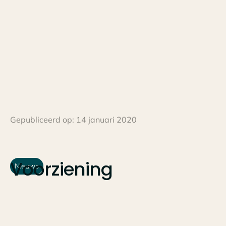
Gepubliceerd op:
14 januari 2020
Voorziening
Nieuws