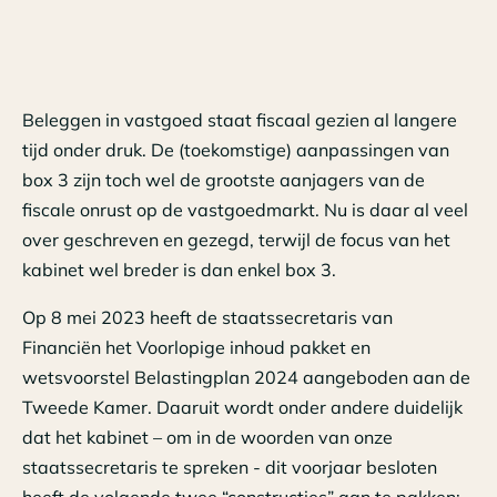
Beleggen in vastgoed staat fiscaal gezien al langere
tijd onder druk. De (toekomstige) aanpassingen van
box 3 zijn toch wel de grootste aanjagers van de
fiscale onrust op de vastgoedmarkt. Nu is daar al veel
over geschreven en gezegd, terwijl de focus van het
kabinet wel breder is dan enkel box 3.
Op 8 mei 2023 heeft de staatssecretaris van
Financiën het Voorlopige inhoud pakket en
wetsvoorstel Belastingplan 2024 aangeboden aan de
Tweede Kamer. Daaruit wordt onder andere duidelijk
dat het kabinet – om in de woorden van onze
staatssecretaris te spreken - dit voorjaar besloten
heeft de volgende twee “constructies” aan te pakken: