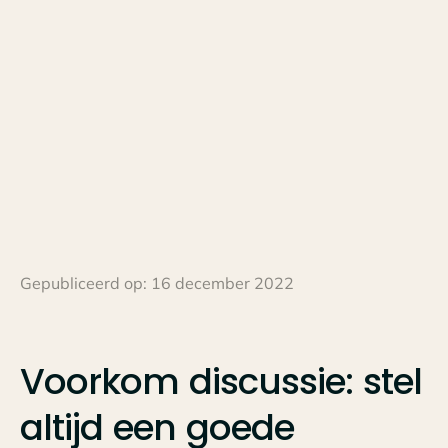
Gepubliceerd op:
16 december 2022
Voorkom
discussie:
stel
altijd
een
goede